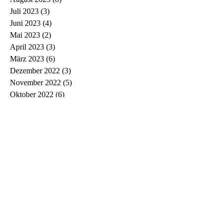
Juli 2023
(3)
3 Beiträge
Juni 2023
(4)
4 Beiträge
Mai 2023
(2)
2 Beiträge
April 2023
(3)
3 Beiträge
März 2023
(6)
6 Beiträge
Dezember 2022
(3)
3 Beiträge
November 2022
(5)
5 Beiträge
Oktober 2022
(6)
6 Beiträge
September 2022
(3)
3 Beiträge
August 2022
(2)
2 Beiträge
Juli 2022
(2)
2 Beiträge
Juni 2022
(2)
2 Beiträge
Mai 2022
(2)
2 Beiträge
April 2022
(3)
3 Beiträge
März 2022
(3)
3 Beiträge
Februar 2022
(1)
1 Beitrag
Januar 2022
(2)
2 Beiträge
Dezember 2021
(1)
1 Beitrag