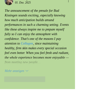
01. Dez. 2025
The announcement of the presale for Bad 
Kissingen sounds exciting, especially knowing 
how much anticipation builds around 
performances in such a charming setting. Events 
like these always inspire me to prepare myself 
fully so I can enjoy the atmosphere with 
confidence. That’s one of the reasons I pay 
attention to 
Collagen
, since maintaining 
healthy, firm skin makes every special occasion 
feel even better. When you feel fresh and radiant, 
the whole experience becomes more enjoyable — 
from meeting new people…
Mehr anzeigen
Gefällt mir
Antworten