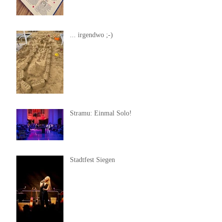
... irgendwo ;-)
Stramu: Einmal Solo!
Stadtfest Siegen