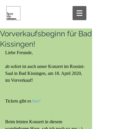
Vorverkaufsbeginn für Bad
Kissingen!
Liebe Freunde, 
ab sofort ist auch unser Konzert im Rossini-
Saal in Bad Kissingen, am 18. April 2020, 
im Vorverkauf!
Tickets gibt es 
hier!
Beim letzten Konzert in diesem 
wunderbaren Haus, sah ich noch so aus ;-)