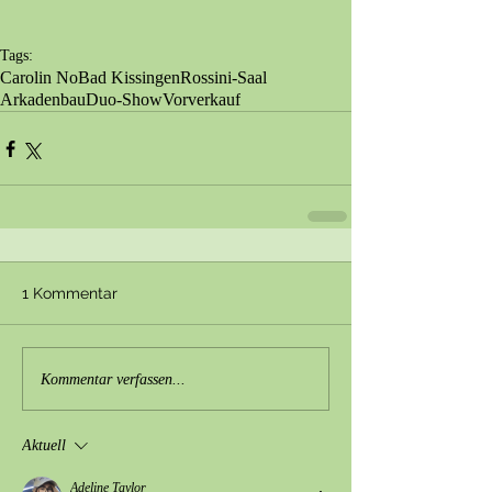
Tags:
Carolin No
Bad Kissingen
Rossini-Saal
Arkadenbau
Duo-Show
Vorverkauf
1 Kommentar
Kommentar verfassen...
Aktuell
Adeline Taylor