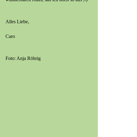
Alles Liebe,
Caro
Foto: Anja Röhrig