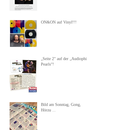
ON&ON auf Vinyl!!!
„Seite 2“ auf der „Audiophile
Pearls“!
Bild am Sonntag, Gong,
Hörzu ...