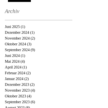
Archiv
Juni 2025
(1)
1 Beitrag
Dezember 2024
(1)
1 Beitrag
November 2024
(2)
2 Beiträge
Oktober 2024
(3)
3 Beiträge
September 2024
(9)
9 Beiträge
Juni 2024
(1)
1 Beitrag
Mai 2024
(4)
4 Beiträge
April 2024
(1)
1 Beitrag
Februar 2024
(2)
2 Beiträge
Januar 2024
(2)
2 Beiträge
Dezember 2023
(2)
2 Beiträge
November 2023
(4)
4 Beiträge
Oktober 2023
(4)
4 Beiträge
September 2023
(6)
6 Beiträge
August 2023
(8)
8 Beiträge