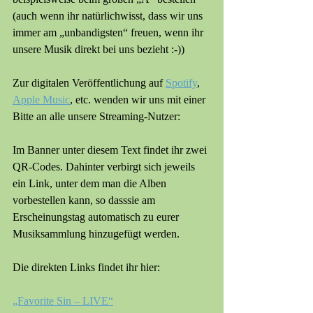
(auch wenn ihr natürlichwisst, dass wir uns 
immer am „unbandigsten“ freuen, wenn ihr 
unsere Musik direkt bei uns bezieht :-))
Zur digitalen Veröffentlichung auf 
Spotify
, 
Apple Music
, etc. wenden wir uns mit einer 
Bitte an alle unsere Streaming-Nutzer:
Im Banner unter diesem Text findet ihr zwei 
QR-Codes. Dahinter verbirgt sich jeweils 
ein Link, unter dem man die Alben 
vorbestellen kann, so dasssie am 
Erscheinungstag automatisch zu eurer 
Musiksammlung hinzugefügt werden.
Die direkten Links findet ihr hier:
„Favorite Sin – LIVE“