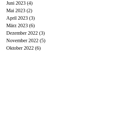
Juni 2023
(4)
4 Beiträge
Mai 2023
(2)
2 Beiträge
April 2023
(3)
3 Beiträge
März 2023
(6)
6 Beiträge
Dezember 2022
(3)
3 Beiträge
November 2022
(5)
5 Beiträge
Oktober 2022
(6)
6 Beiträge
September 2022
(3)
3 Beiträge
August 2022
(2)
2 Beiträge
Juli 2022
(2)
2 Beiträge
Juni 2022
(2)
2 Beiträge
Mai 2022
(2)
2 Beiträge
April 2022
(3)
3 Beiträge
März 2022
(3)
3 Beiträge
Februar 2022
(1)
1 Beitrag
Januar 2022
(2)
2 Beiträge
Dezember 2021
(1)
1 Beitrag
November 2021
(5)
5 Beiträge
Oktober 2021
(1)
1 Beitrag