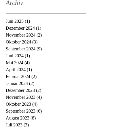
Archiv
Juni 2025
(1)
1 Beitrag
Dezember 2024
(1)
1 Beitrag
November 2024
(2)
2 Beiträge
Oktober 2024
(3)
3 Beiträge
September 2024
(9)
9 Beiträge
Juni 2024
(1)
1 Beitrag
Mai 2024
(4)
4 Beiträge
April 2024
(1)
1 Beitrag
Februar 2024
(2)
2 Beiträge
Januar 2024
(2)
2 Beiträge
Dezember 2023
(2)
2 Beiträge
November 2023
(4)
4 Beiträge
Oktober 2023
(4)
4 Beiträge
September 2023
(6)
6 Beiträge
August 2023
(8)
8 Beiträge
Juli 2023
(3)
3 Beiträge