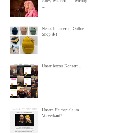
Alles, was neu und wichtig ist
...
Neues in unserem Online-
Shop 🎄!
Unser letztes Konzert ...
Unsere Heimspiele im
Vorverkauf!