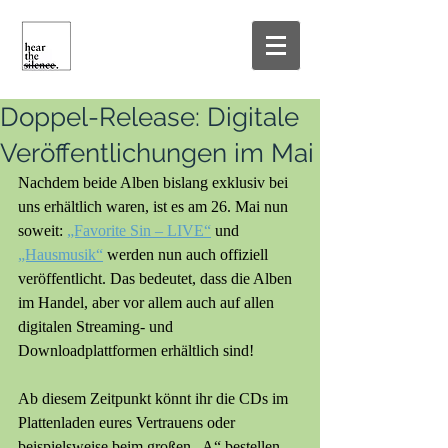
Doppel-Release: Digitale
Veröffentlichungen im Mai
Nachdem beide Alben bislang exklusiv bei 
uns erhältlich waren, ist es am 26. Mai nun 
soweit: 
„Favorite Sin – LIVE“
 und 
„Hausmusik“
 werden nun auch offiziell 
veröffentlicht. Das bedeutet, dass die Alben 
im Handel, aber vor allem auch auf allen 
digitalen Streaming- und 
Downloadplattformen erhältlich sind! 
Ab diesem Zeitpunkt könnt ihr die CDs im 
Plattenladen eures Vertrauens oder 
beispielsweise beim großen „A“ bestellen 