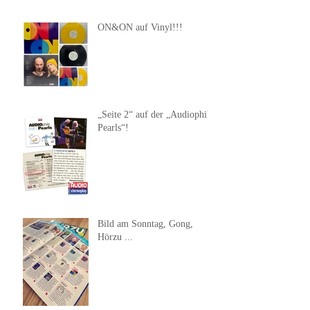
ON&ON auf Vinyl!!!
„Seite 2“ auf der „Audiophile
Pearls“!
Bild am Sonntag, Gong,
Hörzu ...