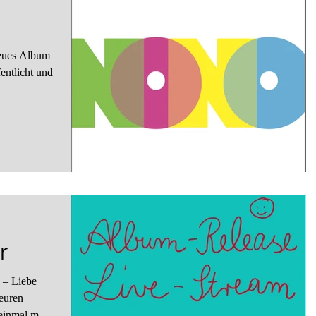
entlicht und
r
– Liebe