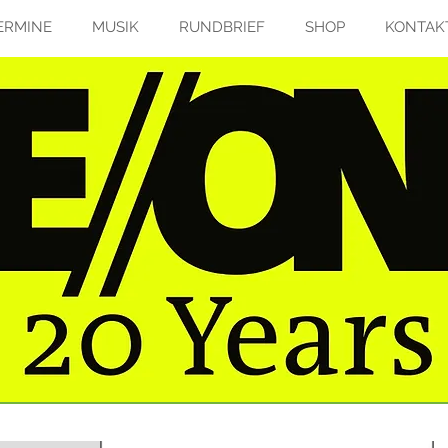
ERMINE
MUSIK
RUNDBRIEF
SHOP
KONTAK