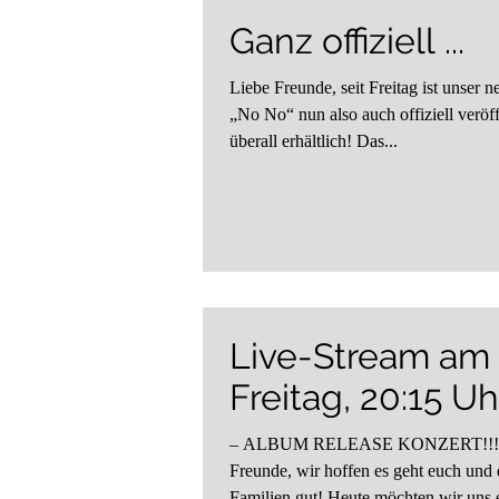
Ganz offiziell ...
Liebe Freunde, seit Freitag ist unser neues Album
„No No“ nun also auch offiziell veröff
überall erhältlich! Das...
Live-Stream am
Freitag, 20:15 Uh
– ALBUM RELEASE KONZERT!!! 
Freunde, wir hoffen es geht euch und euren
Familien gut! Heute möchten wir uns einmal mehr