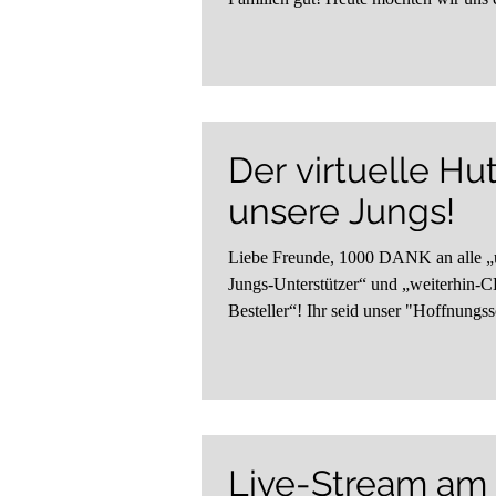
für...
Der virtuelle Hut
unsere Jungs!
Liebe Freunde, 1000 DANK an alle „
Jungs-Unterstützer“ und „weiterhin-C
Besteller“! Ihr seid unser "Hoffnung
... ❤️...
Live-Stream am