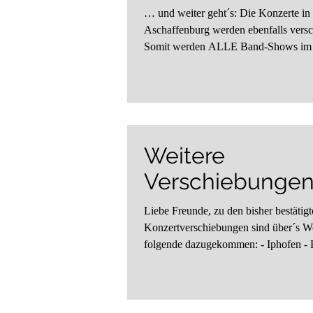
… und weiter geht´s: Die Konzerte in
Aschaffenburg werden ebenfalls vers
Somit werden ALLE Band-Shows im 
Weitere
Verschiebunge
Liebe Freunde, zu den bisher bestätig
Konzertverschiebungen sind über´s 
folgende da