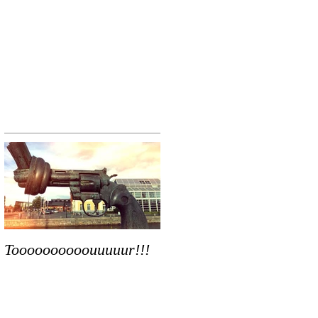
Toooooooooouuuuur!!!