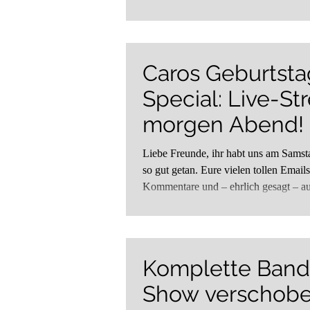
Caros Geburtsta
Special: Live-S
morgen Abend!
Liebe Freunde, ihr habt uns am Samstag Abend
so gut getan. Eure vielen tollen Emails
Kommentare und – ehrlich gesagt – au
Komplette Band
Show verschob