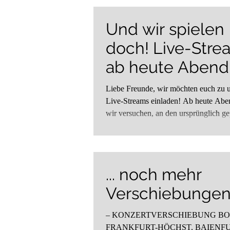
Und wir spielen
doch! Live-Stre
ab heute Abend
Liebe Freunde, wir möchten euch zu 
Live-Streams einladen! Ab heute Abend wollen
wir versuchen, an den ursprünglich gep
... noch mehr
Verschiebunge
– KONZERTVERSCHIEBUNG BO
FRANKFURT-HÖCHST, BAIENFUR