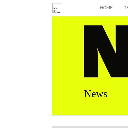
HOME
T
News