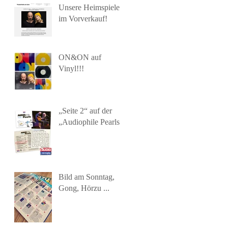
Unsere Heimspiele
im Vorverkauf!
ON&ON auf
Vinyl!!!
„Seite 2“ auf der
„Audiophile Pearls“!
Bild am Sonntag,
Gong, Hörzu ...