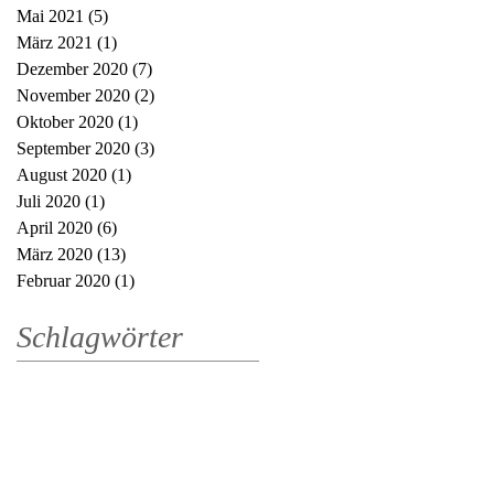
Mai 2021
(5)
5 Beiträge
März 2021
(1)
1 Beitrag
Dezember 2020
(7)
7 Beiträge
November 2020
(2)
2 Beiträge
Oktober 2020
(1)
1 Beitrag
September 2020
(3)
3 Beiträge
August 2020
(1)
1 Beitrag
Juli 2020
(1)
1 Beitrag
April 2020
(6)
6 Beiträge
März 2020
(13)
13 Beiträge
Februar 2020
(1)
1 Beitrag
Schlagwörter