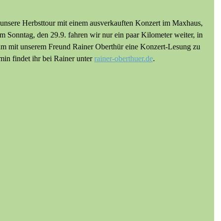
sere Herbsttour mit einem ausverkauften Konzert im Maxhaus, 
m Sonntag, den 29.9. fahren wir nur ein paar Kilometer weiter, in 
, um mit unserem Freund Rainer Oberthür eine Konzert-Lesung zu 
in findet ihr bei Rainer unter 
rainer-oberthuer.de
.