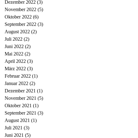
Dezember 2022
(3)
3 Beiträge
November 2022
(5)
5 Beiträge
Oktober 2022
(6)
6 Beiträge
September 2022
(3)
3 Beiträge
August 2022
(2)
2 Beiträge
Juli 2022
(2)
2 Beiträge
Juni 2022
(2)
2 Beiträge
Mai 2022
(2)
2 Beiträge
April 2022
(3)
3 Beiträge
März 2022
(3)
3 Beiträge
Februar 2022
(1)
1 Beitrag
Januar 2022
(2)
2 Beiträge
Dezember 2021
(1)
1 Beitrag
November 2021
(5)
5 Beiträge
Oktober 2021
(1)
1 Beitrag
September 2021
(3)
3 Beiträge
August 2021
(1)
1 Beitrag
Juli 2021
(3)
3 Beiträge
Juni 2021
(5)
5 Beiträge