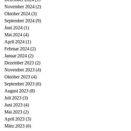
November 2024
(2)
2 Beiträge
Oktober 2024
(3)
3 Beiträge
September 2024
(9)
9 Beiträge
Juni 2024
(1)
1 Beitrag
Mai 2024
(4)
4 Beiträge
April 2024
(1)
1 Beitrag
Februar 2024
(2)
2 Beiträge
Januar 2024
(2)
2 Beiträge
Dezember 2023
(2)
2 Beiträge
November 2023
(4)
4 Beiträge
Oktober 2023
(4)
4 Beiträge
September 2023
(6)
6 Beiträge
August 2023
(8)
8 Beiträge
Juli 2023
(3)
3 Beiträge
Juni 2023
(4)
4 Beiträge
Mai 2023
(2)
2 Beiträge
April 2023
(3)
3 Beiträge
März 2023
(6)
6 Beiträge