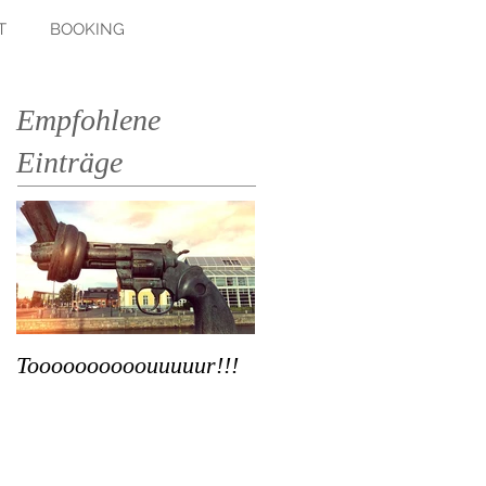
T
BOOKING
Empfohlene
Einträge
Toooooooooouuuuur!!!