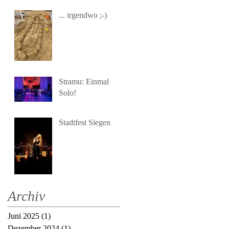
... irgendwo ;-)
Stramu: Einmal
Solo!
Stadtfest Siegen
Archiv
Juni 2025
(1)
1 Beitrag
Dezember 2024
(1)
1 Beitrag