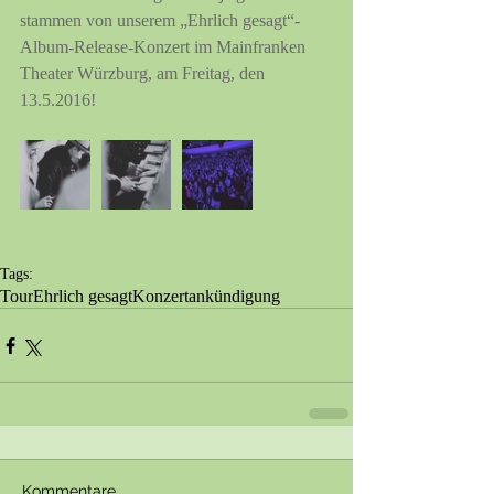
stammen von unserem „Ehrlich gesagt“-
Album-Release-Konzert im Mainfranken 
Theater Würzburg, am Freitag, den 
13.5.2016!
Tags:
Tour
Ehrlich gesagt
Konzertankündigung
Kommentare