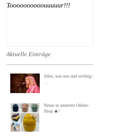
Toooooooooouuuuur!!!
Aktuelle Einträge
Alles, was neu und wichtig ist
...
Neues in unserem Online-
Shop 🎄!