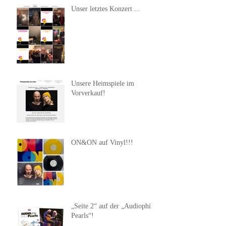
Unser letztes Konzert ...
Unsere Heimspiele im
Vorverkauf!
ON&ON auf Vinyl!!!
„Seite 2“ auf der „Audiophile
Pearls“!