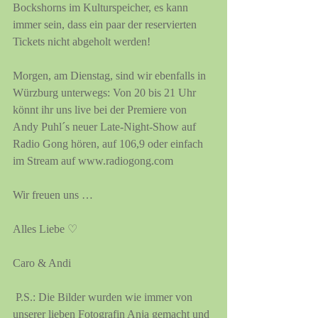
Bockshorns im Kulturspeicher, es kann 
immer sein, dass ein paar der reservierten 
Tickets nicht abgeholt werden!
Morgen, am Dienstag, sind wir ebenfalls in 
Würzburg unterwegs: Von 20 bis 21 Uhr 
könnt ihr uns live bei der Premiere von 
Andy Puhl´s neuer Late-Night-Show auf 
Radio Gong hören, auf 106,9 oder einfach 
im Stream auf www.radiogong.com
Wir freuen uns … 
Alles Liebe ♡
Caro & Andi
 P.S.: Die Bilder wurden wie immer von 
unserer lieben Fotografin Anja gemacht und 