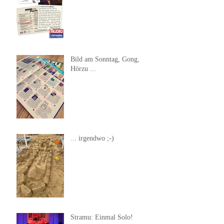
Bild am Sonntag, Gong,
Hörzu ...
... irgendwo ;-)
Stramu: Einmal Solo!