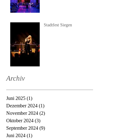
Stadtfest Siegen
Archiv
Juni 2025
(1)
1 Beitrag
Dezember 2024
(1)
1 Beitrag
November 2024
(2)
2 Beiträge
Oktober 2024
(3)
3 Beiträge
September 2024
(9)
9 Beiträge
Juni 2024
(1)
1 Beitrag