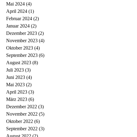
Mai 2024
(4)
4 Beiträge
April 2024
(1)
1 Beitrag
Februar 2024
(2)
2 Beiträge
Januar 2024
(2)
2 Beiträge
Dezember 2023
(2)
2 Beiträge
November 2023
(4)
4 Beiträge
Oktober 2023
(4)
4 Beiträge
September 2023
(6)
6 Beiträge
August 2023
(8)
8 Beiträge
Juli 2023
(3)
3 Beiträge
Juni 2023
(4)
4 Beiträge
Mai 2023
(2)
2 Beiträge
April 2023
(3)
3 Beiträge
März 2023
(6)
6 Beiträge
Dezember 2022
(3)
3 Beiträge
November 2022
(5)
5 Beiträge
Oktober 2022
(6)
6 Beiträge
September 2022
(3)
3 Beiträge
August 2022
(2)
2 Beiträge