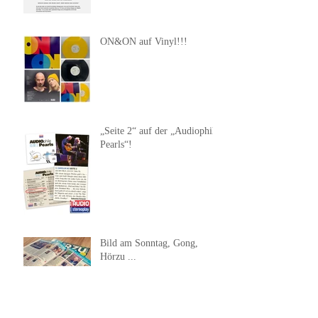
ON&ON auf Vinyl!!!
„Seite 2“ auf der „Audiophile
Pearls“!
Bild am Sonntag, Gong,
Hörzu ...