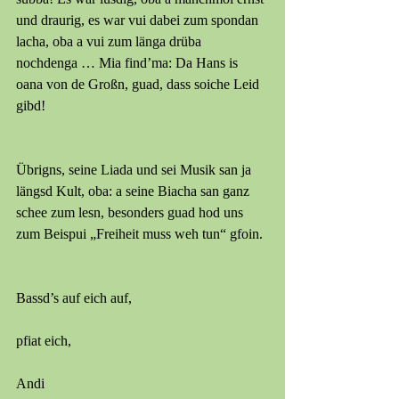
und draurig, es war vui dabei zum spondan 
lacha, oba a vui zum länga drüba 
nochdenga … Mia find’ma: Da Hans is 
oana von de Großn, guad, dass soiche Leid 
gibd! 
Übrigns, seine Liada und sei Musik san ja 
längsd Kult, oba: a seine Biacha san ganz 
schee zum lesn, besonders guad hod uns 
zum Beispui „Freiheit muss weh tun“ gfoin. 
Bassd’s auf eich auf,
pfiat eich,
Andi