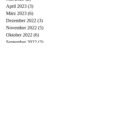
April 2023
(3)
3 Beiträge
März 2023
(6)
6 Beiträge
Dezember 2022
(3)
3 Beiträge
November 2022
(5)
5 Beiträge
Oktober 2022
(6)
6 Beiträge
September 2022
(3)
3 Beiträge
August 2022
(2)
2 Beiträge
Juli 2022
(2)
2 Beiträge
Juni 2022
(2)
2 Beiträge
Mai 2022
(2)
2 Beiträge
April 2022
(3)
3 Beiträge
März 2022
(3)
3 Beiträge
Februar 2022
(1)
1 Beitrag
Januar 2022
(2)
2 Beiträge
Dezember 2021
(1)
1 Beitrag
November 2021
(5)
5 Beiträge
Oktober 2021
(1)
1 Beitrag
September 2021
(3)
3 Beiträge