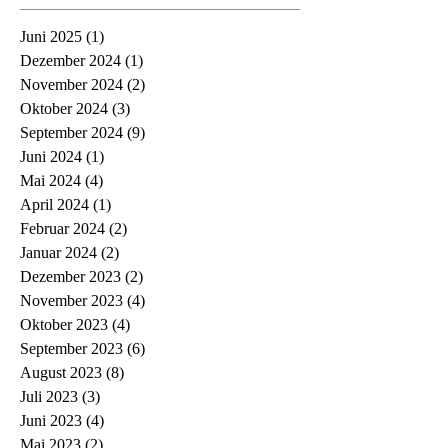
Juni 2025
(1)
1 Beitrag
Dezember 2024
(1)
1 Beitrag
November 2024
(2)
2 Beiträge
Oktober 2024
(3)
3 Beiträge
September 2024
(9)
9 Beiträge
Juni 2024
(1)
1 Beitrag
Mai 2024
(4)
4 Beiträge
April 2024
(1)
1 Beitrag
Februar 2024
(2)
2 Beiträge
Januar 2024
(2)
2 Beiträge
Dezember 2023
(2)
2 Beiträge
November 2023
(4)
4 Beiträge
Oktober 2023
(4)
4 Beiträge
September 2023
(6)
6 Beiträge
August 2023
(8)
8 Beiträge
Juli 2023
(3)
3 Beiträge
Juni 2023
(4)
4 Beiträge
Mai 2023
(2)
2 Beiträge