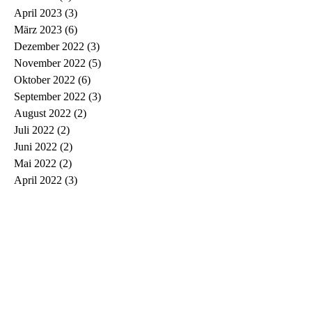
April 2023
(3)
3 Beiträge
März 2023
(6)
6 Beiträge
Dezember 2022
(3)
3 Beiträge
November 2022
(5)
5 Beiträge
Oktober 2022
(6)
6 Beiträge
September 2022
(3)
3 Beiträge
August 2022
(2)
2 Beiträge
Juli 2022
(2)
2 Beiträge
Juni 2022
(2)
2 Beiträge
Mai 2022
(2)
2 Beiträge
April 2022
(3)
3 Beiträge
März 2022
(3)
3 Beiträge
Februar 2022
(1)
1 Beitrag
Januar 2022
(2)
2 Beiträge
Dezember 2021
(1)
1 Beitrag
November 2021
(5)
5 Beiträge
Oktober 2021
(1)
1 Beitrag
September 2021
(3)
3 Beiträge