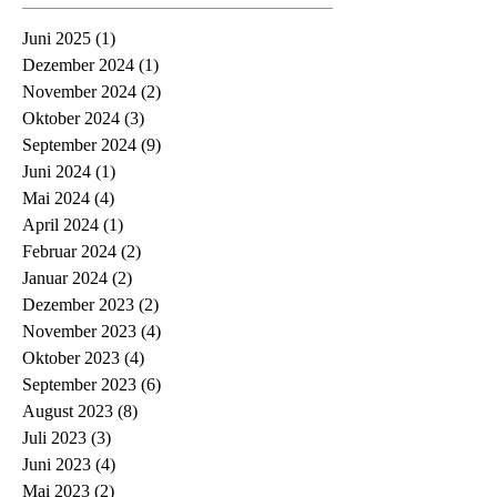
Juni 2025
(1)
1 Beitrag
Dezember 2024
(1)
1 Beitrag
November 2024
(2)
2 Beiträge
Oktober 2024
(3)
3 Beiträge
September 2024
(9)
9 Beiträge
Juni 2024
(1)
1 Beitrag
Mai 2024
(4)
4 Beiträge
April 2024
(1)
1 Beitrag
Februar 2024
(2)
2 Beiträge
Januar 2024
(2)
2 Beiträge
Dezember 2023
(2)
2 Beiträge
November 2023
(4)
4 Beiträge
Oktober 2023
(4)
4 Beiträge
September 2023
(6)
6 Beiträge
August 2023
(8)
8 Beiträge
Juli 2023
(3)
3 Beiträge
Juni 2023
(4)
4 Beiträge
Mai 2023
(2)
2 Beiträge