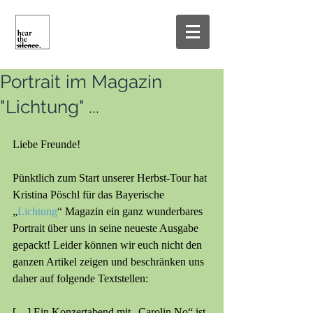
Portrait im Magazin
"Lichtung" ...
Liebe Freunde!
Pünktlich zum Start unserer Herbst-Tour hat 
Kristina Pöschl für das Bayerische 
„
Lichtung
“ Magazin ein ganz wunderbares 
Portrait über uns in seine neueste Ausgabe 
gepackt! Leider können wir euch nicht den 
ganzen Artikel zeigen und beschränken uns 
daher auf folgende Textstellen:
[…] Ein Konzertabend mit „Carolin No“ ist 