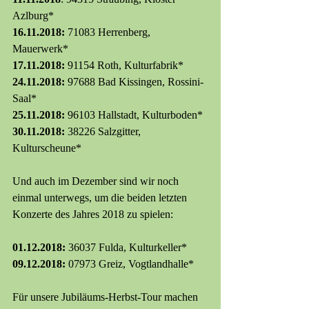
Azlburg*
16.11.2018:
 71083 Herrenberg, 
Mauerwerk*
17.11.2018: 
91154 Roth, Kulturfabrik*
24.11.2018: 
97688 Bad Kissingen, Rossini-
Saal*
25.11.2018:
 96103 Hallstadt, Kulturboden*
30.11.2018:
 38226 Salzgitter, 
Kulturscheune*
Und auch im Dezember sind wir noch 
einmal unterwegs, um die beiden letzten 
Konzerte des Jahres 2018 zu spielen:
01.12.2018:
 36037 Fulda, Kulturkeller*
09.12.2018:
 07973 Greiz, Vogtlandhalle*
Für unsere Jubiläums-Herbst-Tour machen 