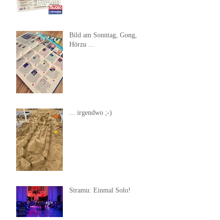
Bild am Sonntag, Gong,
Hörzu ...
... irgendwo ;-)
Stramu: Einmal Solo!