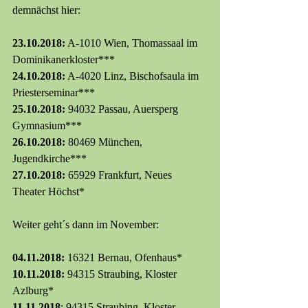
demnächst hier:
23.10.2018:
 A-1010 Wien, Thomassaal im 
Dominikanerkloster***
24.10.2018:
 A-4020 Linz, Bischofsaula im 
Priesterseminar***
25.10.2018:
 94032 Passau, Auersperg 
Gymnasium***
26.10.2018:
 80469 München, 
Jugendkirche***
27.10.2018:
 65929 Frankfurt, Neues 
Theater Höchst*
Weiter geht´s dann im November:
04.11.2018:
 16321 Bernau, Ofenhaus*
10.11.2018:
 94315 Straubing, Kloster 
Azlburg*
11.11.2018
: 94315 Straubing, Kloster 