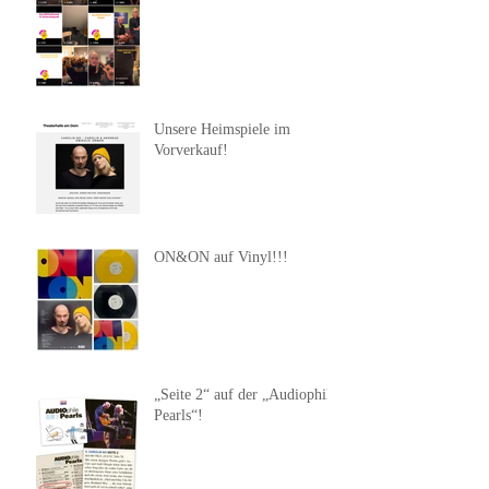
Unsere Heimspiele im
Vorverkauf!
ON&ON auf Vinyl!!!
„Seite 2“ auf der „Audiophile
Pearls“!