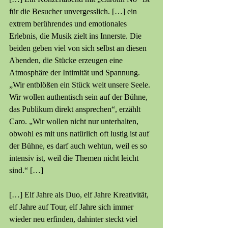
für die Besucher unvergesslich. […] ein 
extrem berührendes und emotionales 
Erlebnis, die Musik zielt ins Innerste. Die 
beiden geben viel von sich selbst an diesen 
Abenden, die Stücke erzeugen eine 
Atmosphäre der Intimität und Spannung. 
„Wir entblößen ein Stück weit unsere Seele. 
Wir wollen authentisch sein auf der Bühne, 
das Publikum direkt ansprechen“, erzählt 
Caro. „Wir wollen nicht nur unterhalten, 
obwohl es mit uns natürlich oft lustig ist auf 
der Bühne, es darf auch wehtun, weil es so 
intensiv ist, weil die Themen nicht leicht 
sind.“ […]
[…] Elf Jahre als Duo, elf Jahre Kreativität, 
elf Jahre auf Tour, elf Jahre sich immer 
wieder neu erfinden, dahinter steckt viel 