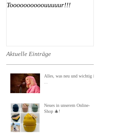
Toooooooooouuuuur!!!
Aktuelle Einträge
Alles, was neu und wichtig ist
...
Neues in unserem Online-
Shop 🎄!