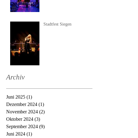
Stadtfest Siegen
Archiv
Juni 2025
(1)
1 Beitrag
Dezember 2024
(1)
1 Beitrag
November 2024
(2)
2 Beiträge
Oktober 2024
(3)
3 Beiträge
September 2024
(9)
9 Beiträge
Juni 2024
(1)
1 Beitrag