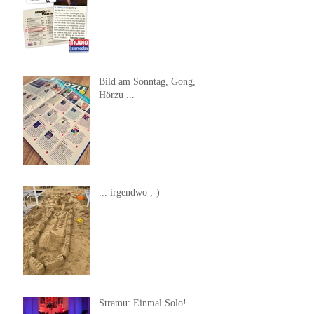
Bild am Sonntag, Gong,
Hörzu ...
... irgendwo ;-)
Stramu: Einmal Solo!