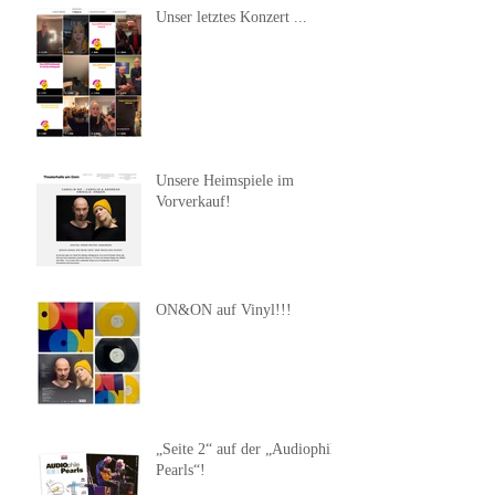
Unser letztes Konzert ...
Unsere Heimspiele im
Vorverkauf!
ON&ON auf Vinyl!!!
„Seite 2“ auf der „Audiophile
Pearls“!