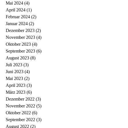
Mai 2024
(4)
4 Beiträge
April 2024
(1)
1 Beitrag
Februar 2024
(2)
2 Beiträge
Januar 2024
(2)
2 Beiträge
Dezember 2023
(2)
2 Beiträge
November 2023
(4)
4 Beiträge
Oktober 2023
(4)
4 Beiträge
September 2023
(6)
6 Beiträge
August 2023
(8)
8 Beiträge
Juli 2023
(3)
3 Beiträge
Juni 2023
(4)
4 Beiträge
Mai 2023
(2)
2 Beiträge
April 2023
(3)
3 Beiträge
März 2023
(6)
6 Beiträge
Dezember 2022
(3)
3 Beiträge
November 2022
(5)
5 Beiträge
Oktober 2022
(6)
6 Beiträge
September 2022
(3)
3 Beiträge
August 2022
(2)
2 Beiträge