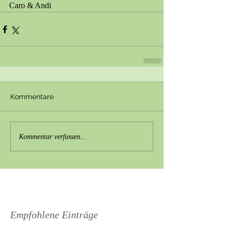
Caro & Andi
Kommentare
Kommentar verfassen...
Empfohlene Einträge