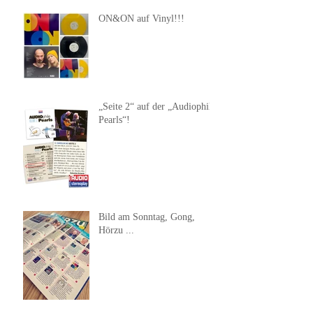
ON&ON auf Vinyl!!!
„Seite 2“ auf der „Audiophile
Pearls“!
Bild am Sonntag, Gong,
Hörzu ...