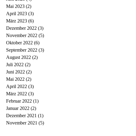
Mai 2023
(2)
2 Beiträge
April 2023
(3)
3 Beiträge
März 2023
(6)
6 Beiträge
Dezember 2022
(3)
3 Beiträge
November 2022
(5)
5 Beiträge
Oktober 2022
(6)
6 Beiträge
September 2022
(3)
3 Beiträge
August 2022
(2)
2 Beiträge
Juli 2022
(2)
2 Beiträge
Juni 2022
(2)
2 Beiträge
Mai 2022
(2)
2 Beiträge
April 2022
(3)
3 Beiträge
März 2022
(3)
3 Beiträge
Februar 2022
(1)
1 Beitrag
Januar 2022
(2)
2 Beiträge
Dezember 2021
(1)
1 Beitrag
November 2021
(5)
5 Beiträge
Oktober 2021
(1)
1 Beitrag