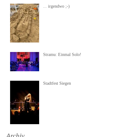
... irgendwo ;-)
Stramu: Einmal Solo!
Stadtfest Siegen
Archiv