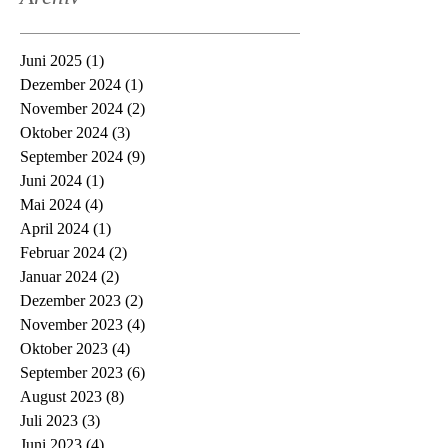
Juni 2025
(1)
1 Beitrag
Dezember 2024
(1)
1 Beitrag
November 2024
(2)
2 Beiträge
Oktober 2024
(3)
3 Beiträge
September 2024
(9)
9 Beiträge
Juni 2024
(1)
1 Beitrag
Mai 2024
(4)
4 Beiträge
April 2024
(1)
1 Beitrag
Februar 2024
(2)
2 Beiträge
Januar 2024
(2)
2 Beiträge
Dezember 2023
(2)
2 Beiträge
November 2023
(4)
4 Beiträge
Oktober 2023
(4)
4 Beiträge
September 2023
(6)
6 Beiträge
August 2023
(8)
8 Beiträge
Juli 2023
(3)
3 Beiträge
Juni 2023
(4)
4 Beiträge