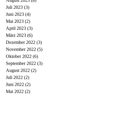
August 2023
(8)
8 Beiträge
Juli 2023
(3)
3 Beiträge
Juni 2023
(4)
4 Beiträge
Mai 2023
(2)
2 Beiträge
April 2023
(3)
3 Beiträge
März 2023
(6)
6 Beiträge
Dezember 2022
(3)
3 Beiträge
November 2022
(5)
5 Beiträge
Oktober 2022
(6)
6 Beiträge
September 2022
(3)
3 Beiträge
August 2022
(2)
2 Beiträge
Juli 2022
(2)
2 Beiträge
Juni 2022
(2)
2 Beiträge
Mai 2022
(2)
2 Beiträge
April 2022
(3)
3 Beiträge
März 2022
(3)
3 Beiträge
Februar 2022
(1)
1 Beitrag
Januar 2022
(2)
2 Beiträge
Dezember 2021
(1)
1 Beitrag