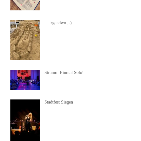
... irgendwo ;-)
Stramu: Einmal Solo!
Stadtfest Siegen