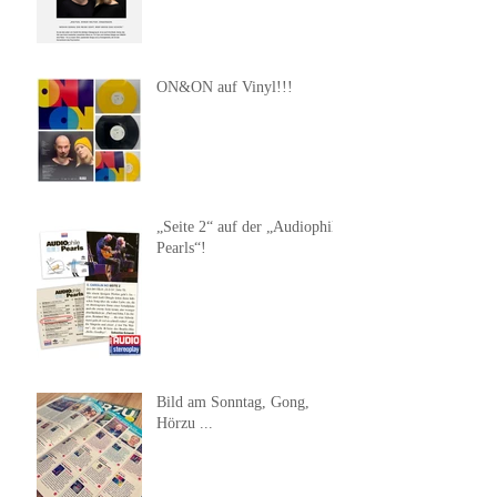
ON&ON auf Vinyl!!!
„Seite 2“ auf der „Audiophile
Pearls“!
Bild am Sonntag, Gong,
Hörzu ...