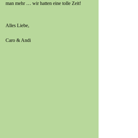
man mehr … wir hatten eine tolle Zeit!
Alles Liebe,
Caro & Andi