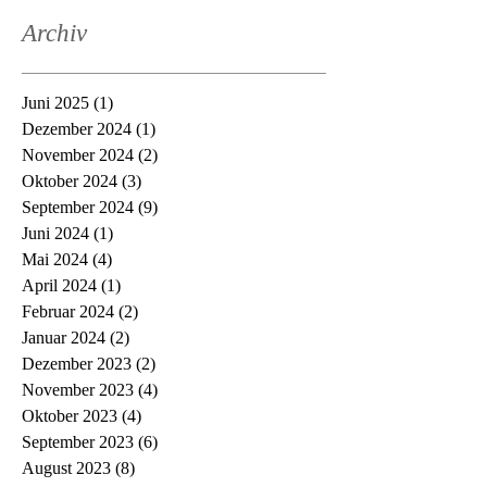
Archiv
Juni 2025
(1)
1 Beitrag
Dezember 2024
(1)
1 Beitrag
November 2024
(2)
2 Beiträge
Oktober 2024
(3)
3 Beiträge
September 2024
(9)
9 Beiträge
Juni 2024
(1)
1 Beitrag
Mai 2024
(4)
4 Beiträge
April 2024
(1)
1 Beitrag
Februar 2024
(2)
2 Beiträge
Januar 2024
(2)
2 Beiträge
Dezember 2023
(2)
2 Beiträge
November 2023
(4)
4 Beiträge
Oktober 2023
(4)
4 Beiträge
September 2023
(6)
6 Beiträge
August 2023
(8)
8 Beiträge