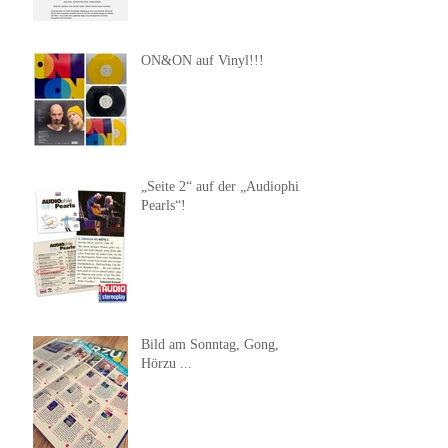
ON&ON auf Vinyl!!!
„Seite 2“ auf der „Audiophile
Pearls“!
Bild am Sonntag, Gong,
Hörzu ...