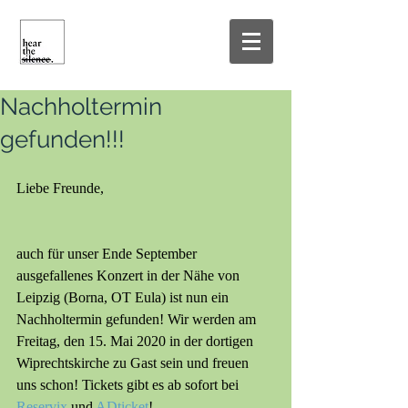
Nachholtermin
gefunden!!!
Liebe Freunde,
auch für unser Ende September 
ausgefallenes Konzert in der Nähe von 
Leipzig (Borna, OT Eula) ist nun ein 
Nachholtermin gefunden! Wir werden am 
Freitag, den 15. Mai 2020 in der dortigen 
Wiprechtskirche zu Gast sein und freuen 
uns schon! Tickets gibt es ab sofort bei 
Reservix
 und 
ADticket
!