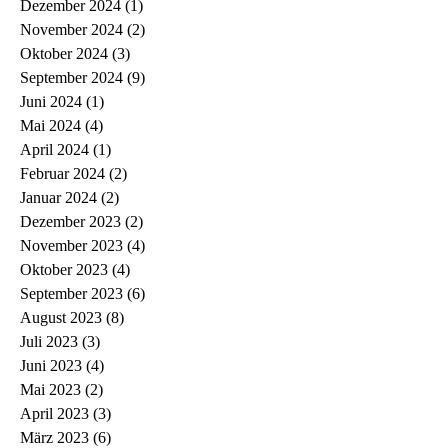
Dezember 2024
(1)
1 Beitrag
November 2024
(2)
2 Beiträge
Oktober 2024
(3)
3 Beiträge
September 2024
(9)
9 Beiträge
Juni 2024
(1)
1 Beitrag
Mai 2024
(4)
4 Beiträge
April 2024
(1)
1 Beitrag
Februar 2024
(2)
2 Beiträge
Januar 2024
(2)
2 Beiträge
Dezember 2023
(2)
2 Beiträge
November 2023
(4)
4 Beiträge
Oktober 2023
(4)
4 Beiträge
September 2023
(6)
6 Beiträge
August 2023
(8)
8 Beiträge
Juli 2023
(3)
3 Beiträge
Juni 2023
(4)
4 Beiträge
Mai 2023
(2)
2 Beiträge
April 2023
(3)
3 Beiträge
März 2023
(6)
6 Beiträge