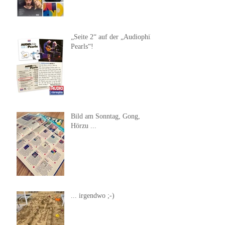
„Seite 2“ auf der „Audiophile
Pearls“!
Bild am Sonntag, Gong,
Hörzu ...
... irgendwo ;-)