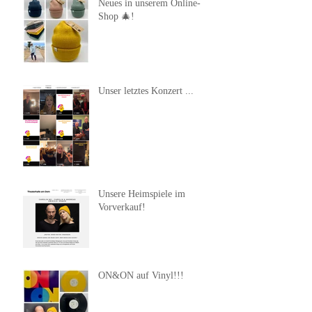
Neues in unserem Online-
Shop 🎄!
Unser letztes Konzert ...
Unsere Heimspiele im
Vorverkauf!
ON&ON auf Vinyl!!!