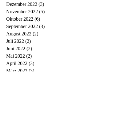
Dezember 2022
(3)
3 Beiträge
November 2022
(5)
5 Beiträge
Oktober 2022
(6)
6 Beiträge
September 2022
(3)
3 Beiträge
August 2022
(2)
2 Beiträge
Juli 2022
(2)
2 Beiträge
Juni 2022
(2)
2 Beiträge
Mai 2022
(2)
2 Beiträge
April 2022
(3)
3 Beiträge
März 2022
(3)
3 Beiträge
Februar 2022
(1)
1 Beitrag
Januar 2022
(2)
2 Beiträge
Dezember 2021
(1)
1 Beitrag
November 2021
(5)
5 Beiträge
Oktober 2021
(1)
1 Beitrag
September 2021
(3)
3 Beiträge
August 2021
(1)
1 Beitrag
Juli 2021
(3)
3 Beiträge
Juni 2021
(5)
5 Beiträge