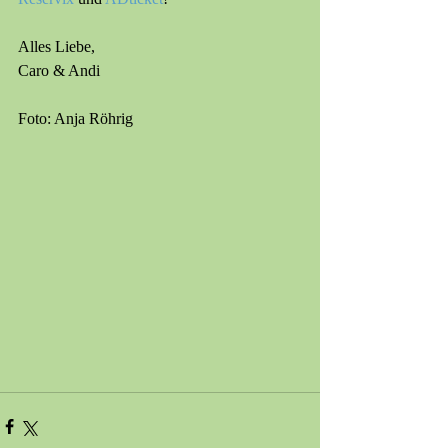
Alles Liebe,
Caro & Andi
Foto: Anja Röhrig