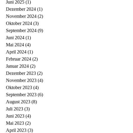
Juni 2025
(1)
1 Beitrag
Dezember 2024
(1)
1 Beitrag
November 2024
(2)
2 Beiträge
Oktober 2024
(3)
3 Beiträge
September 2024
(9)
9 Beiträge
Juni 2024
(1)
1 Beitrag
Mai 2024
(4)
4 Beiträge
April 2024
(1)
1 Beitrag
Februar 2024
(2)
2 Beiträge
Januar 2024
(2)
2 Beiträge
Dezember 2023
(2)
2 Beiträge
November 2023
(4)
4 Beiträge
Oktober 2023
(4)
4 Beiträge
September 2023
(6)
6 Beiträge
August 2023
(8)
8 Beiträge
Juli 2023
(3)
3 Beiträge
Juni 2023
(4)
4 Beiträge
Mai 2023
(2)
2 Beiträge
April 2023
(3)
3 Beiträge