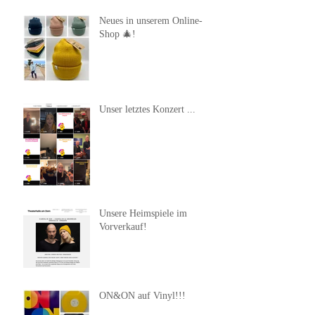
Neues in unserem Online-
Shop 🎄!
Unser letztes Konzert ...
Unsere Heimspiele im
Vorverkauf!
ON&ON auf Vinyl!!!