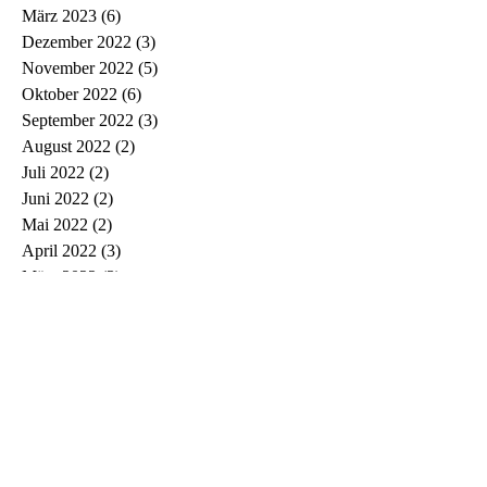
März 2023
(6)
6 Beiträge
Dezember 2022
(3)
3 Beiträge
November 2022
(5)
5 Beiträge
Oktober 2022
(6)
6 Beiträge
September 2022
(3)
3 Beiträge
August 2022
(2)
2 Beiträge
Juli 2022
(2)
2 Beiträge
Juni 2022
(2)
2 Beiträge
Mai 2022
(2)
2 Beiträge
April 2022
(3)
3 Beiträge
März 2022
(3)
3 Beiträge
Februar 2022
(1)
1 Beitrag
Januar 2022
(2)
2 Beiträge
Dezember 2021
(1)
1 Beitrag
November 2021
(5)
5 Beiträge
Oktober 2021
(1)
1 Beitrag
September 2021
(3)
3 Beiträge
August 2021
(1)
1 Beitrag
Juli 2021
(3)
3 Beiträge