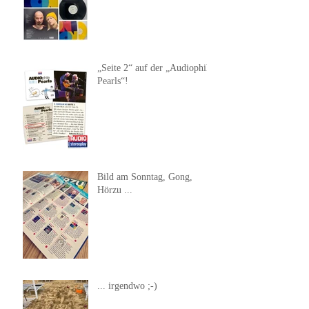
„Seite 2“ auf der „Audiophile
Pearls“!
Bild am Sonntag, Gong,
Hörzu ...
... irgendwo ;-)