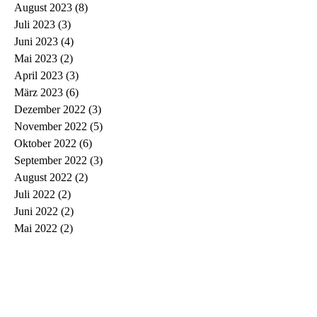
August 2023
(8)
8 Beiträge
Juli 2023
(3)
3 Beiträge
Juni 2023
(4)
4 Beiträge
Mai 2023
(2)
2 Beiträge
April 2023
(3)
3 Beiträge
März 2023
(6)
6 Beiträge
Dezember 2022
(3)
3 Beiträge
November 2022
(5)
5 Beiträge
Oktober 2022
(6)
6 Beiträge
September 2022
(3)
3 Beiträge
August 2022
(2)
2 Beiträge
Juli 2022
(2)
2 Beiträge
Juni 2022
(2)
2 Beiträge
Mai 2022
(2)
2 Beiträge
April 2022
(3)
3 Beiträge
März 2022
(3)
3 Beiträge
Februar 2022
(1)
1 Beitrag
Januar 2022
(2)
2 Beiträge
Dezember 2021
(1)
1 Beitrag