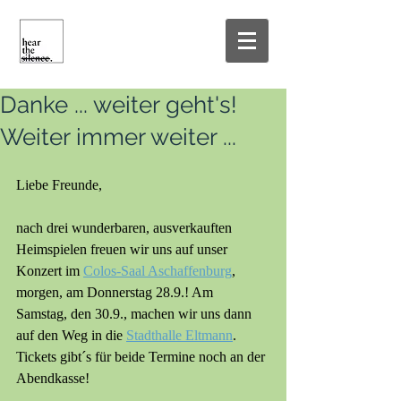
Danke ... weiter geht's!
Weiter immer weiter ...
Liebe Freunde,
nach drei wunderbaren, ausverkauften 
Heimspielen freuen wir uns auf unser 
Konzert im 
Colos-Saal Aschaffenburg
, 
morgen, am Donnerstag 28.9.! Am 
Samstag, den 30.9., machen wir uns dann 
auf den Weg in die 
Stadthalle Eltmann
. 
Tickets gibt´s für beide Termine noch an der 
Abendkasse!