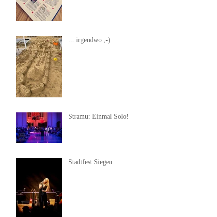
... irgendwo ;-)
Stramu: Einmal Solo!
Stadtfest Siegen