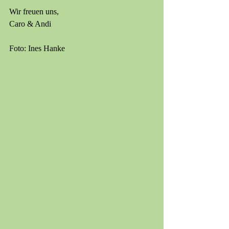
Wir freuen uns,
Caro & Andi
Foto: Ines Hanke