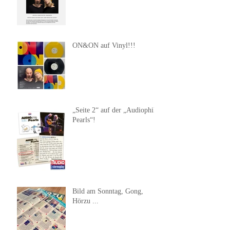
ON&ON auf Vinyl!!!
„Seite 2“ auf der „Audiophile
Pearls“!
Bild am Sonntag, Gong,
Hörzu ...