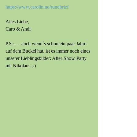
https://www.carolin.no/rundbrief
Alles Liebe,
Caro & Andi
P.S.: … auch wenn´s schon ein paar Jahre 
auf dem Buckel hat, ist es immer noch eines 
unserer Lieblingsbilder: After-Show-Party 
mit Nikolaus ;-)