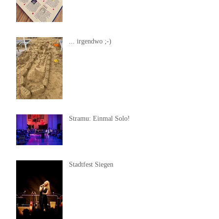
... irgendwo ;-)
Stramu: Einmal Solo!
Stadtfest Siegen