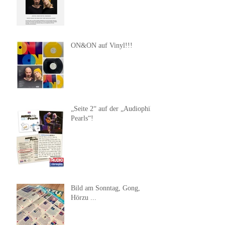
ON&ON auf Vinyl!!!
„Seite 2“ auf der „Audiophile
Pearls“!
Bild am Sonntag, Gong,
Hörzu ...