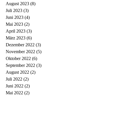
August 2023
(8)
8 Beiträge
Juli 2023
(3)
3 Beiträge
Juni 2023
(4)
4 Beiträge
Mai 2023
(2)
2 Beiträge
April 2023
(3)
3 Beiträge
März 2023
(6)
6 Beiträge
Dezember 2022
(3)
3 Beiträge
November 2022
(5)
5 Beiträge
Oktober 2022
(6)
6 Beiträge
September 2022
(3)
3 Beiträge
August 2022
(2)
2 Beiträge
Juli 2022
(2)
2 Beiträge
Juni 2022
(2)
2 Beiträge
Mai 2022
(2)
2 Beiträge
April 2022
(3)
3 Beiträge
März 2022
(3)
3 Beiträge
Februar 2022
(1)
1 Beitrag
Januar 2022
(2)
2 Beiträge
Dezember 2021
(1)
1 Beitrag