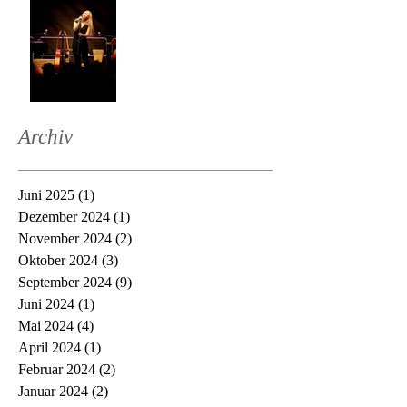
Archiv
Juni 2025
(1)
1 Beitrag
Dezember 2024
(1)
1 Beitrag
November 2024
(2)
2 Beiträge
Oktober 2024
(3)
3 Beiträge
September 2024
(9)
9 Beiträge
Juni 2024
(1)
1 Beitrag
Mai 2024
(4)
4 Beiträge
April 2024
(1)
1 Beitrag
Februar 2024
(2)
2 Beiträge
Januar 2024
(2)
2 Beiträge