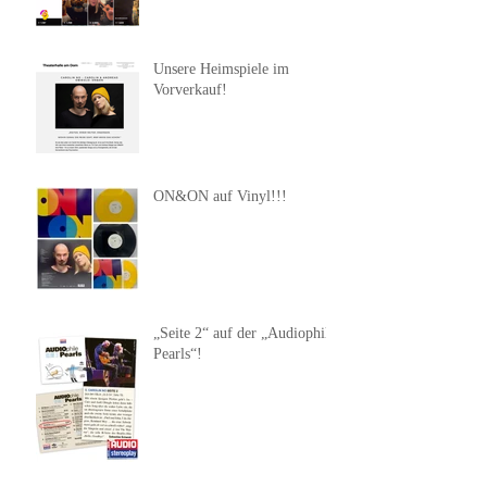
Unsere Heimspiele im
Vorverkauf!
ON&ON auf Vinyl!!!
„Seite 2“ auf der „Audiophile
Pearls“!