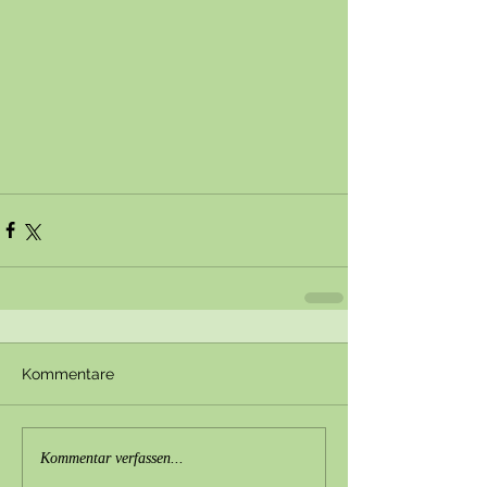
Kommentare
Kommentar verfassen...