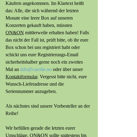
Käufern angekommen. Im Klartext heißt 
das: Alle, die sich während der letzten 
Monate eine leere Box auf unseren 
Konzerten gekauft haben, müssten 
ON&ON
 mittlerweile erhalten haben! Falls 
das nicht der Fall ist, prüft bitte, ob ihr eure 
Box schon bei uns registriert habt oder 
schickt uns eure Registrierungs-Email 
sicherheitshalber gerne noch ein zweites 
Mal an 
info@carolin.no
 oder über unser 
Kontaktformular
. Vergesst bitte nicht, eure 
Wunsch-Lieferadresse und die 
Seriennummer anzugeben. 
Als nächstes sind unsere Vorbesteller an der 
Reihe!
Wir befüllen gerade die letzten eurer 
Umschläge, 
ON&ON
 sollte spätestens bis 