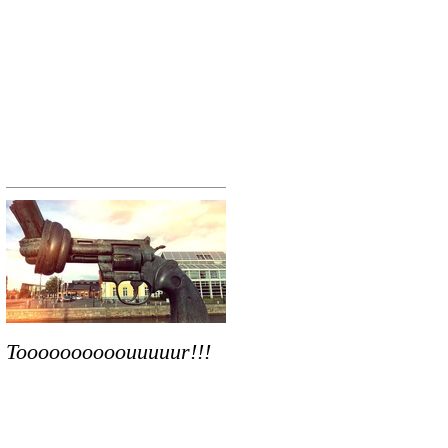
Toooooooooouuuuur!!!