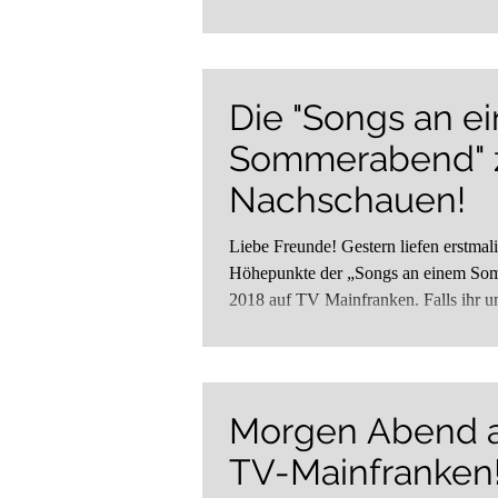
Die "Songs an e
Sommerabend"
Nachschauen!
Liebe Freunde! Gestern liefen erstmali
Höhepunkte der „Songs an einem So
2018 auf TV Mainfranken. Falls ihr u
verpasst...
Morgen Abend 
TV-Mainfranken