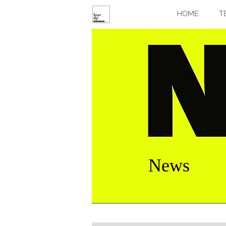
HOME
T
News