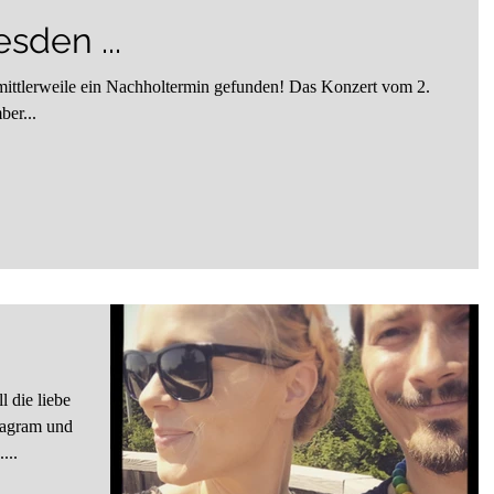
sden ...
mittlerweile ein Nachholtermin gefunden! Das Konzert vom 2.
ber...
stagram und
...