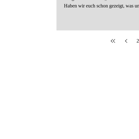
Haben wir euch schon gezeigt, was uns
2