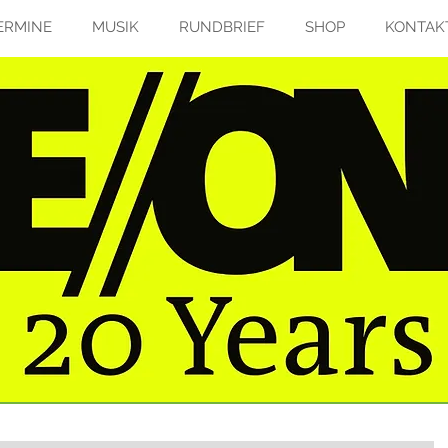
ERMINE
MUSIK
RUNDBRIEF
SHOP
KONTAK