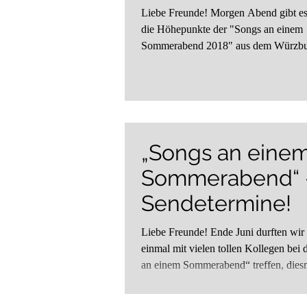
Liebe Freunde! Morgen Abend gibt es erstmals
die Höhepunkte der "Songs an einem
Sommerabend 2018" aus dem Würzbu
Kloster...
„Songs an eine
Sommerabend“ –
Sendetermine!
Liebe Freunde! Ende Juni durften wir
einmal mit vielen tollen Kollegen bei
an einem Sommerabend“ treffen, diesm